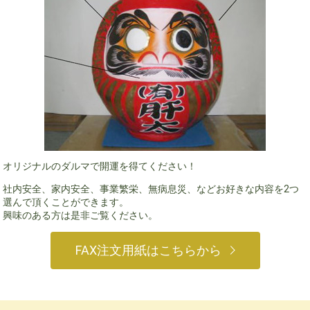
オリジナルのダルマで開運を得てください！
社内安全、家内安全、事業繁栄、無病息災、などお好きな内容を2つ
選んで頂くことができます。
興味のある方は是非ご覧ください。
FAX注文用紙はこちらから