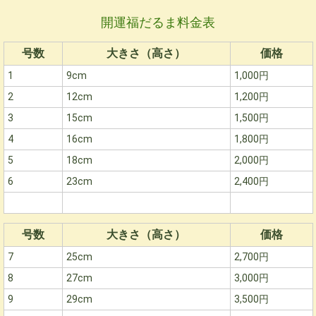
開運福だるま料金表
号数
大きさ（高さ）
価格
1
9cm
1,000円
2
12cm
1,200円
3
15cm
1,500円
4
16cm
1,800円
5
18cm
2,000円
6
23cm
2,400円
号数
大きさ（高さ）
価格
7
25cm
2,700円
8
27cm
3,000円
9
29cm
3,500円