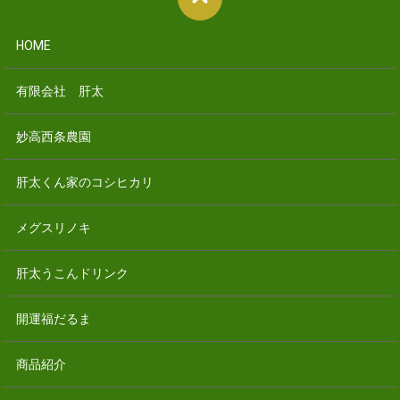
HOME
有限会社 肝太
妙高西条農園
肝太くん家のコシヒカリ
メグスリノキ
肝太うこんドリンク
開運福だるま
商品紹介