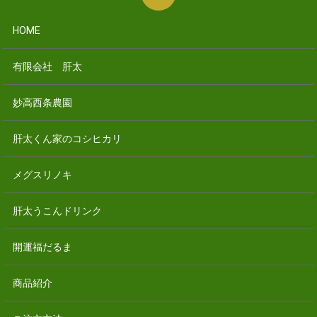
HOME
有限会社 肝太
妙高西条農園
肝太くん家のコシヒカリ
メグスリノキ
肝太うこんドリンク
開運福だるま
商品紹介