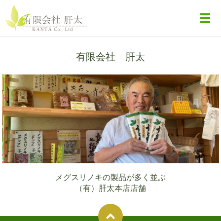
メ
有限会社 肝太
メグスリノキの製品が多く並ぶ
（有）肝太本店店舗